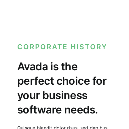
Concurso
Experiencias
CORPORATE HISTORY
Español
Avada is the
perfect choice for
your business
software needs.
Quisque blandit dolor risus, sed dapibus