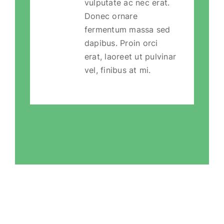
vulputate ac nec erat.
Donec ornare
fermentum massa sed
dapibus. Proin orci
erat, laoreet ut pulvinar
vel, finibus at mi.