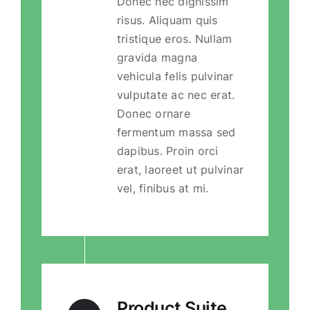
Donec nec dignissim
risus. Aliquam quis
tristique eros. Nullam
gravida magna
vehicula felis pulvinar
vulputate ac nec erat.
Donec ornare
fermentum massa sed
dapibus. Proin orci
erat, laoreet ut pulvinar
vel, finibus at mi.
Product Suite