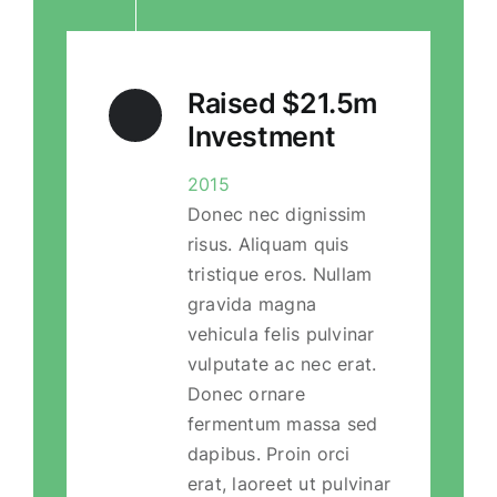
Raised $21.5m
Investment
2015
Donec nec dignissim
risus. Aliquam quis
tristique eros. Nullam
gravida magna
vehicula felis pulvinar
vulputate ac nec erat.
Donec ornare
fermentum massa sed
dapibus. Proin orci
erat, laoreet ut pulvinar