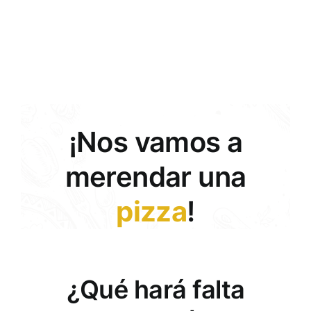
Concurso
Experiencias
Español
¡Nos vamos a
merendar una
pizza
!
¿Qué hará falta