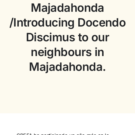
Majadahonda
Concurso
/Introducing Docendo
Discimus to our
Experiencias
neighbours in
Español
Majadahonda.