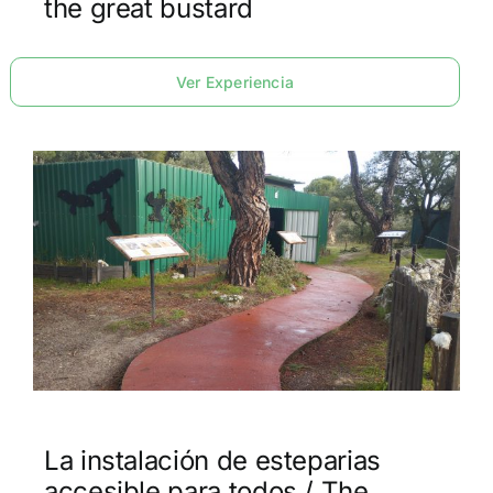
the great bustard
Ver Experiencia
La instalación de esteparias
accesible para todos / The