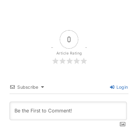
0
Article Rating
Subscribe
Login