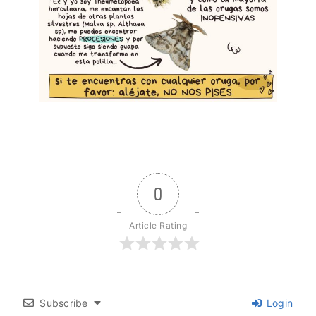
0
Article Rating
Subscribe
Login