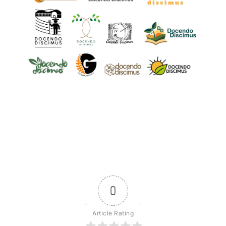
0
Article Rating