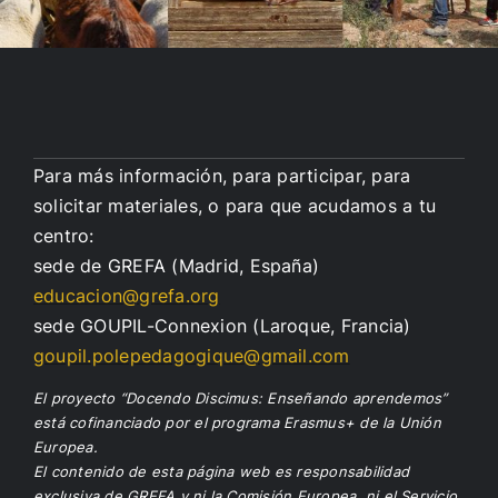
Para más información, para participar, para
solicitar materiales, o para que acudamos a tu
centro:
sede de GREFA (Madrid, España)
educacion@grefa.org
sede GOUPIL-Connexion (Laroque, Francia)
goupil.polepedagogique@gmail.com
El proyecto “Docendo Discimus: Enseñando aprendemos”
está cofinanciado por el programa Erasmus+ de la Unión
Europea.
El contenido de esta página web es responsabilidad
exclusiva de GREFA y ni la Comisión Europea, ni el Servicio