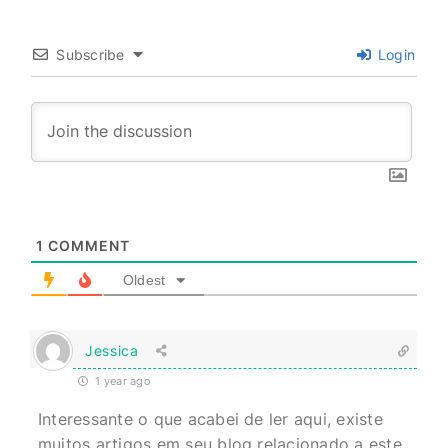
Subscribe
Login
1
COMMENT
Oldest
Jessica
1 year ago
Interessante o que acabei de ler aqui, existe
muitos artigos em seu blog relacionado a este