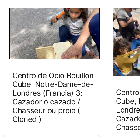
Centro de Ocio Bouillon
Cube, Notre-Dame-de-
Centro
Londres (Francia) 3:
Cube,
Cazador o cazado /
Londre
Chasseur ou proie (
Cazado
Cloned )
Chasse