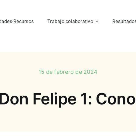
idades-Recursos
Trabajo colaborativo
Resultado
15 de febrero de 2024
Don Felipe 1: Cono
Grupo 1
Grupo 2