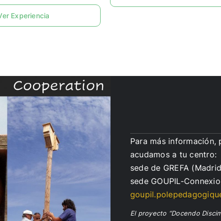
Ver Experiencia
Para más información, p
acudamos a tu centro:
sede de GREFA (Madrid
sede GOUPIL-Connexion
goupil.polepedagogiq
El proyecto “Docendo Disci