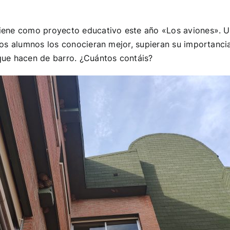
tiene como proyecto educativo este año «Los aviones». U
 los alumnos los conocieran mejor, supieran su importanci
que hacen de barro. ¿Cuántos contáis?