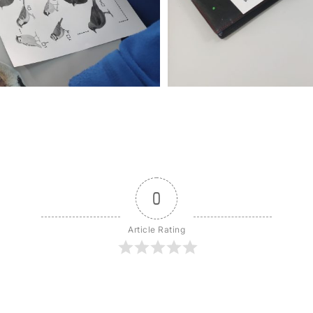
0
Article Rating