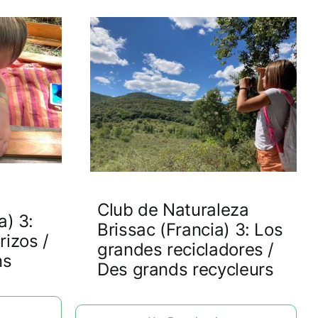
Club de Naturaleza
a) 3:
Brissac (Francia) 3: Los
rizos /
grandes recicladores /
ns
Des grands recycleurs