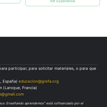
Ver Experiencia
ara participar, para solicitar materiales, o para que
, España)
educacion@grefa.org
 (Laroque, Francia)
ue@gmail.com
mus: Enseñando aprendemos” está cofinanciado por el