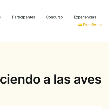
s
Participantes
Concurso
Experiencias
Español
ciendo a las aves
Grupo 3