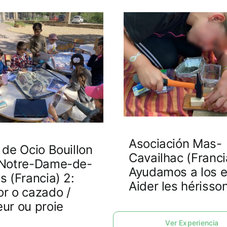
Asociación Mas-
 de Ocio Bouillon
Cavailhac (Franci
 Notre-Dame-de-
Ayudamos a los e
s (Francia) 2:
Aider les hérisso
r o cazado /
ur ou proie
Ver Experiencia